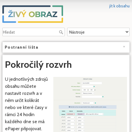
jít k obsahu
Postranní lišta
Pokročilý rozvrh
U jednotlivých zdrojů
obsahu můžete
nastavit rozvrh a v
něm určit kolikrát
nebo ve které časy v
rámci 24 hodin
každého dne se má
ePaper připojovat.