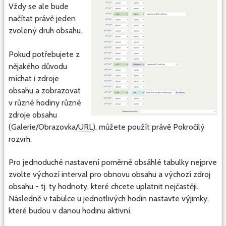
Vždy se ale bude
načítat právě jeden
zvolený druh obsahu.
Pokud potřebujete z
nějakého důvodu
míchat i zdroje
obsahu a zobrazovat
v různé hodiny různé
zdroje obsahu
(Galerie/Obrazovka/
URL
), můžete použít právě Pokročilý
rozvrh.
Pro jednoduché nastavení poměrně obsáhlé tabulky nejprve
zvolte výchozí interval pro obnovu obsahu a výchozí zdroj
obsahu - tj. ty hodnoty, které chcete uplatnit nejčastěji.
Následně v tabulce u jednotlivých hodin nastavte výjimky,
které budou v danou hodinu aktivní.