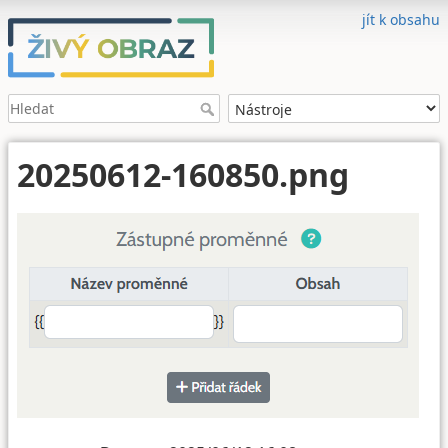
jít k obsahu
20250612-160850.png